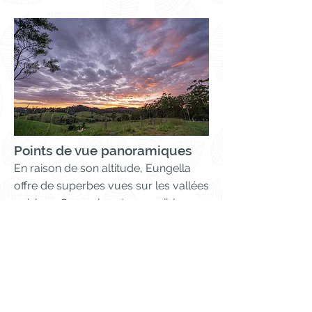
Points de vue panoramiques
En raison de son altitude, Eungella
offre de superbes vues sur les vallées
voisines. Ceux-ci sont accessibles en
voiture et à pied.
Pour plus d'informations sur la façon
d'accéder à ces belvédères, cliquez
sur le bouton ci-dessous.
EN SAVOIR PLUS