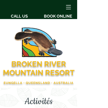
CALL US
BOOK ONLINE
BROKEN RIVER
MOUNTAIN RESORT
EUNGELLA • QUEENSLAND
•
AUSTRALIA
Activités