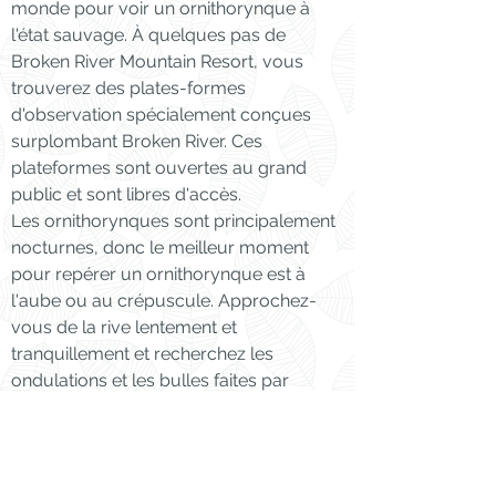
monde pour voir un ornithorynque à
l'état sauvage. À quelques pas de
Broken River Mountain Resort, vous
trouverez des plates-formes
d'observation spécialement conçues
surplombant Broken River. Ces
plateformes sont ouvertes au grand
public et sont libres d'accès.
Les ornithorynques sont principalement
nocturnes, donc le meilleur moment
pour repérer un ornithorynque est à
l'aube ou au crépuscule. Approchez-
vous de la rive lentement et
tranquillement et recherchez les
ondulations et les bulles faites par
l'ornithorynque à la recherche de
nourriture sur le lit de la rivière.