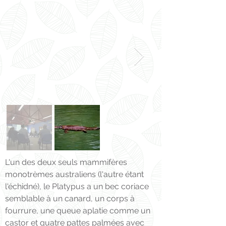
L'un des deux seuls mammifères
monotrèmes australiens (l'autre étant
l'échidné), le Platypus a un bec coriace
semblable à un canard, un corps à
fourrure, une queue aplatie comme un
castor et quatre pattes palmées avec