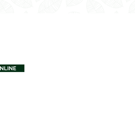
NLINE