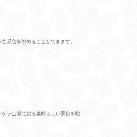
うな景色を眺めることができます。
ンゲラ山脈に戻る素晴らしい景色を眺