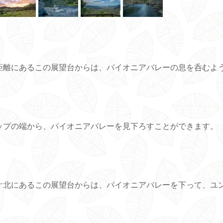
距離にあるこの展望台からは、パイオニアバレーの息を呑むよ
ップの端から、パイオニアバレーを見下ろすことができます。
ぐ北にあるこの展望台からは、パイオニアバレーを下って、ユ