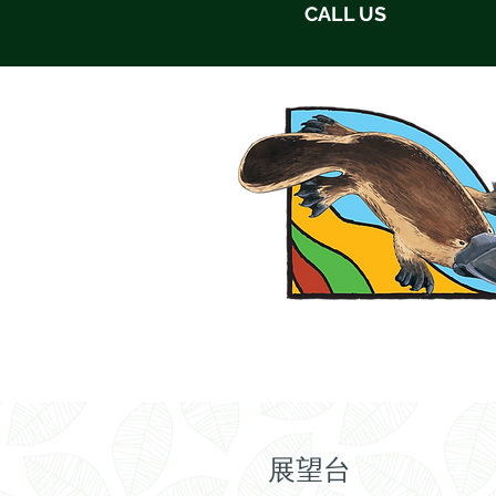
CALL US
ホームホーム
私たちに
展望台