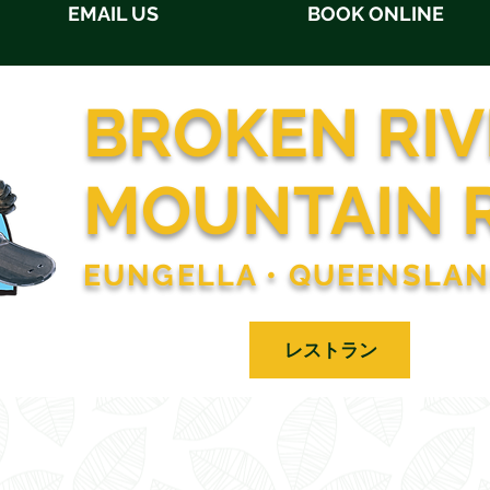
EMAIL US
BOOK ONLINE
BROKEN RIV
MOUNTAIN 
EUNGELLA • QUEENSLA
関しては
宿泊施設
レストラン
活動