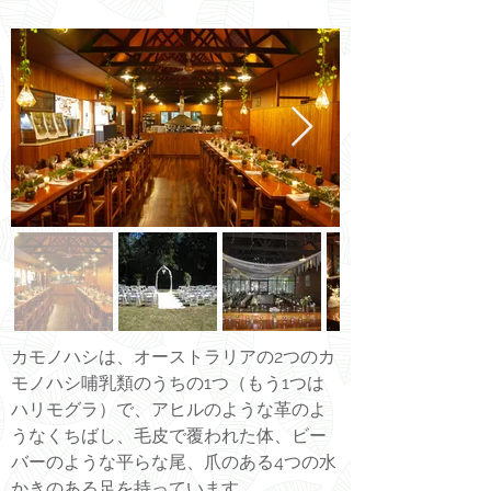
カモノハシは、オーストラリアの2つのカ
モノハシ哺乳類のうちの1つ（もう1つは
ハリモグラ）で、アヒルのような革のよ
うなくちばし、毛皮で覆われた体、ビー
バーのような平らな尾、爪のある4つの水
かきのある足を持っています。