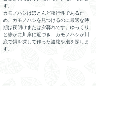
す。
カモノハシはほとんど夜行性であるた
め、カモノハシを見つけるのに最適な時
期は夜明けまたは夕暮れです。ゆっくり
と静かに川岸に近づき、カモノハシが川
底で餌を探して作った波紋や泡を探しま
す。
ページのトップ