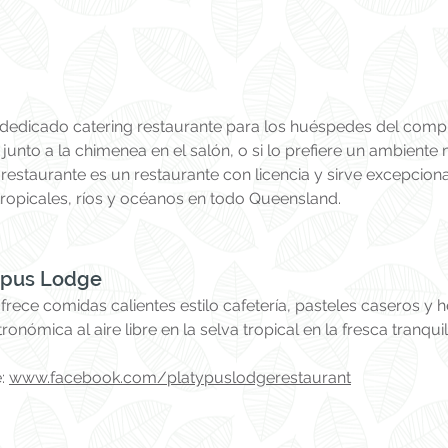
 dedicado catering restaurante para los huéspedes del compl
unto a la chimenea en el salón, o si lo prefiere un ambiente má
 restaurante es un restaurante con licencia y sirve excepcio
 tropicales, ríos y océanos en todo Queensland.
typus Lodge
rece comidas calientes estilo cafetería, pasteles caseros y h
tronómica al aire libre en la selva tropical en la fresca tran
e:
www.facebook.com/platypuslodgerestaurant