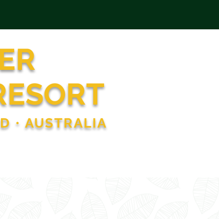
ER
RESORT
ND
•
AUSTRALIA
LUGAR DE FUNCIÓN
More