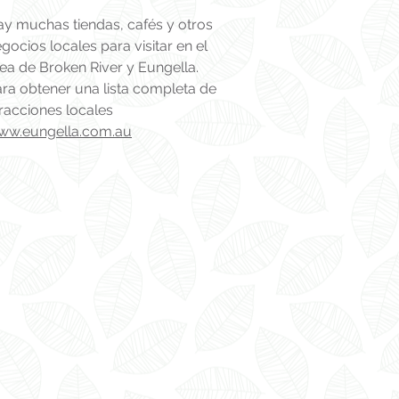
y muchas tiendas, cafés y otros
gocios locales para visitar en el
ea de Broken River y Eungella.
ra obtener una lista completa de
racciones locales
ww.eungella.com.au