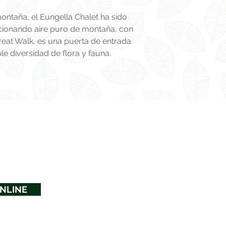
ntaña, el Eungella Chalet ha sido
orcionando aire puro de montaña, con
eat Walk, es una puerta de entrada
e diversidad de flora y fauna.
NLINE