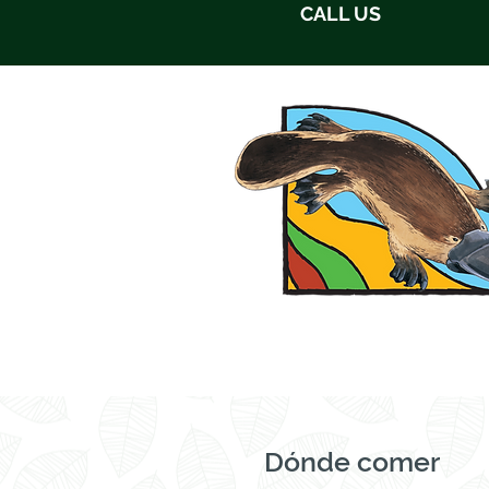
CALL US
CASA
SOBRE NOSOTROS
Dónde comer