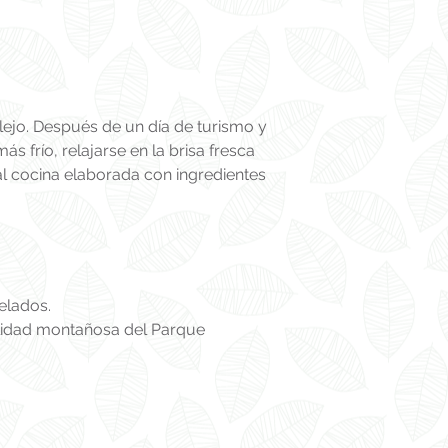
ejo.
Después de un día de turismo y
s frío, relajarse en la brisa fresca
nal cocina elaborada con ingredientes
elados.
quilidad montañosa del Parque