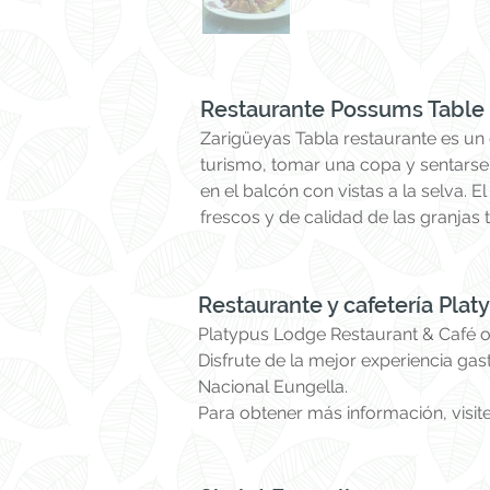
Restaurante Possums Table
Zarigüeyas Tabla restaurante es un
turismo, tomar una copa y sentarse j
en el balcón con vistas a la selva.
El
frescos y de calidad de las granjas
Restaurante y cafetería Pla
Platypus Lodge Restaurant & Café of
Disfrute de la mejor experiencia gas
Nacional Eungella.
Para obtener más información, visit