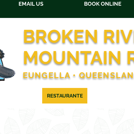
EMAIL US
BOOK ONLINE
BROKEN RIV
MOUNTAIN 
EUNGELLA • QUEENSLA
ALOJAMIENTO
RESTAURANTE
OCUPACIONES