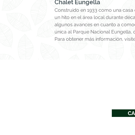
Chalet Eungella
Construido en 1933 como una casa d
un hito en el área local durante dé
algunos avances en cuanto a comodi
única al Parque Nacional Eungella, c
Para obtener más información, visit
CA