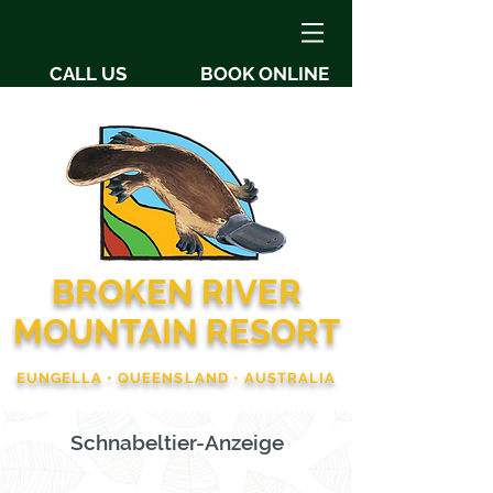
CALL US
BOOK ONLINE
BROKEN RIVER
MOUNTAIN RESORT
EUNGELLA • QUEENSLAND
•
AUSTRALIA
Schnabeltier-Anzeige