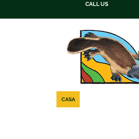
CALL US
CASA
SOBRE NOSOTROS