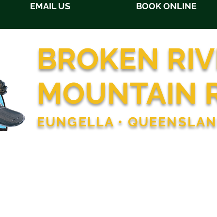
EMAIL US
BOOK ONLINE
BROKEN RIV
MOUNTAIN 
EUNGELLA • QUEENSLA
ALOJAMIENTO
RESTAURANTE
OCUPACIONES