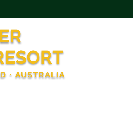
ER
RESORT
ND
•
AUSTRALIA
LUGAR DE FUNCIÓN
More